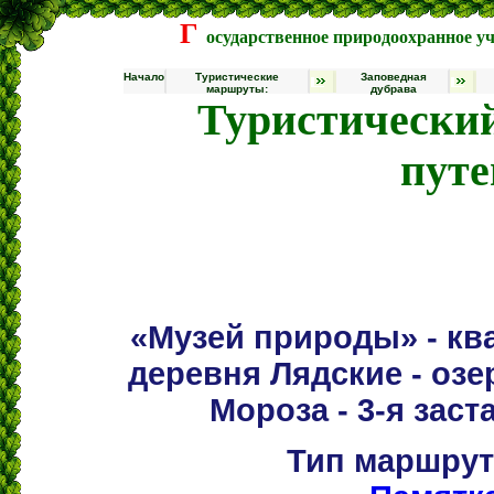
Г
осударственное природоохранное 
Начало
Туристические
Заповедная
маршруты:
дубрава
Туристически
путе
«Музей природы» - ква
деревня Лядские - оз
Мороза - 3-я зас
Тип маршрут