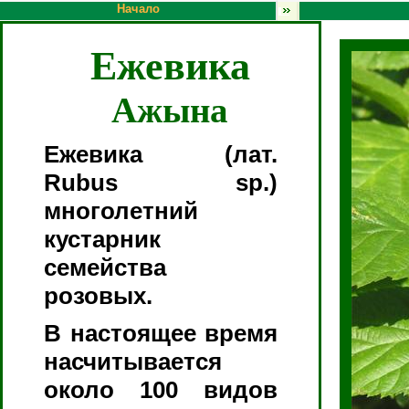
Начало
Ежевика
Ажына
Ежевика (лат.
Rubus sp.)
многолетний
кустарник
семейства
розовых.
В настоящее время
насчитывается
около 100 видов