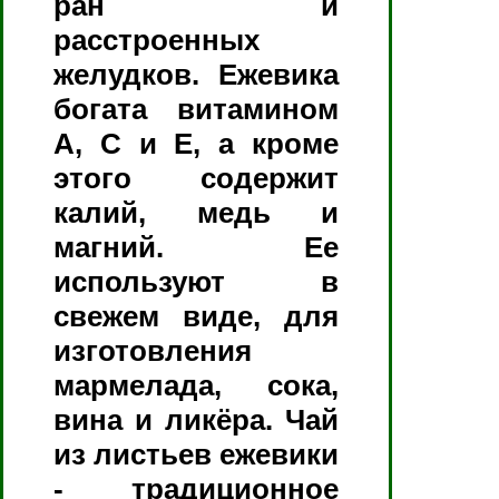
ран и
расстроенных
желудков. Ежевика
богата витамином
А, С и E, а кроме
этого содержит
калий, медь и
магний. Ее
используют в
свежем виде, для
изготовления
мармелада, сока,
вина и ликёра. Чай
из листьев ежевики
- традиционное