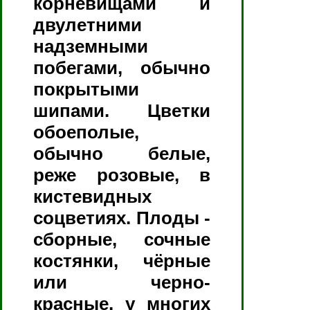
корневищами и
двулетними
надземными
побегами, обычно
покрытыми
шипами. Цветки
обоеполые,
обычно белые,
реже розовые, в
кистевидных
соцветиях. Плоды -
сборные, сочные
костянки, чёрные
или черно-
красные, у многих