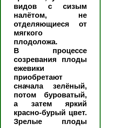
видов с сизым
налётом, не
отделяющиеся от
мягкого
плодоложа.
В процессе
созревания плоды
ежевики
приобретают
сначала зелёный,
потом буроватый,
а затем яркий
красно-бурый цвет.
Зрелые плоды